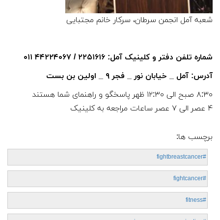
شعبه آمل انجمن سرطان، سرکار خانم مجتبایی
شماره تلفن دفتر و کلینیک آمل: ۲۲۵۱۶۱۶ / ۴۴۲۲۴۰۶۷ ۰۱۱
آدرس: آمل _ خیابان نور _ فجر ۹ _ اولین بن بست
۸:۳۰ صبح الی ۱۲:۳۰ ظهر پاسخگو و راهنمای شما هستند
۴ عصر الی ۷ عصر ساعات مراجعه به کلینیک
برچسب ها:
#fightbreastcancer
#fightcancer
#fitness