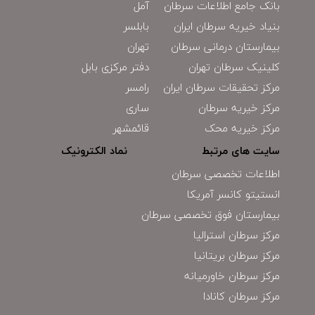
بانک جامع اطلاعات سرطان
آمل
بنیاد خیریه سرطان ایران
بابلسر
بیمارستان درمانی سرطان
تهران
کلینیک سرطان تهران
دفتر مرکزی بابل
مرکز تحقیقات سرطان ایران
رامسر
مرکز خیریه سرطان
ساری
مرکز خیریه محک
قائمشهر
سایت های مرتبط
نماد الکترونیک
اطلاعات تخصصی سرطان
انستیتو کانسر آمریکا
بیمارستان فوق تخصصی سرطان
مرکز سرطان استرالیا
مرکز سرطان بریتانیا
مرکز سرطان خاورمیانه
مرکز سرطان کانادا